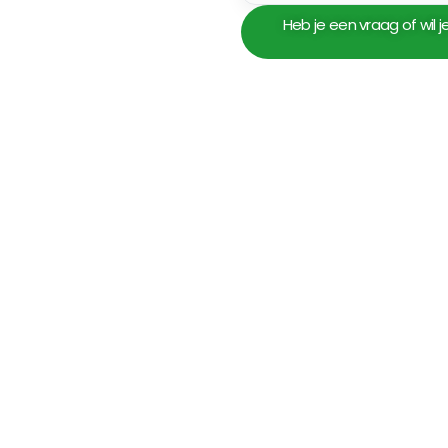
Heb je een vraag of wil