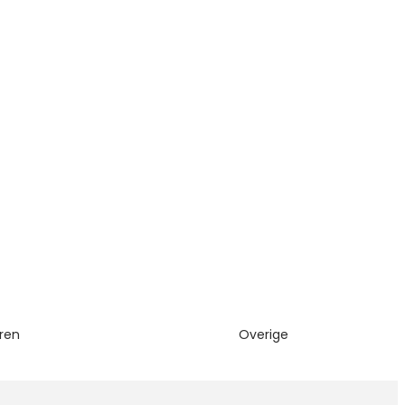
eren
Overige