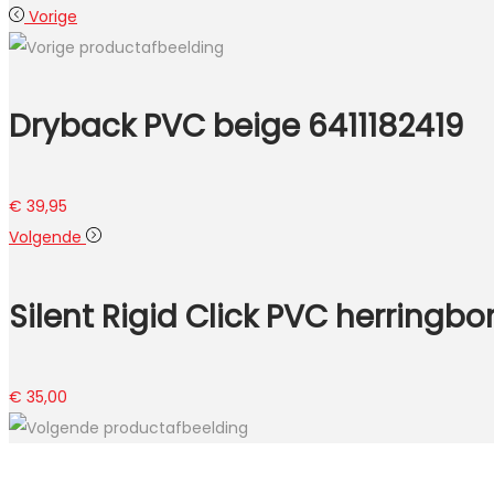
Vorige
Dryback PVC beige 6411182419
€
39,95
Volgende
Silent Rigid Click PVC herringb
€
35,00