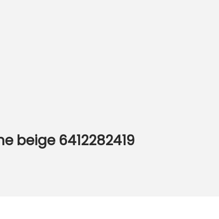
one beige 6412282419