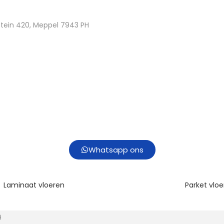
tein 420, Meppel 7943 PH
Whatsapp ons
Laminaat vloeren
Parket vlo
9