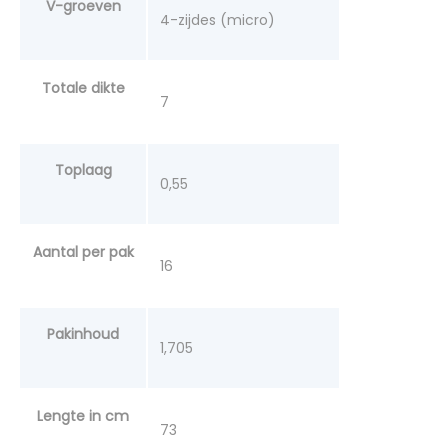
V-groeven
4-zijdes (micro)
Totale dikte
7
Toplaag
0,55
Aantal per pak
16
Pakinhoud
1,705
Lengte in cm
73