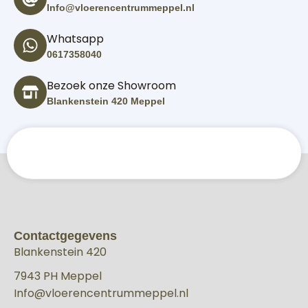
Info@vloerencentrummeppel.nl
Whatsapp
0617358040
Bezoek onze Showroom
Blankenstein 420 Meppel
Contactgegevens
Blankenstein 420
7943 PH Meppel
Info@vloerencentrummeppel.nl