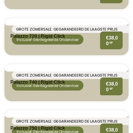
GROTE ZOMERSALE: GEGARANDEERD DE LAAGSTE PRIJS
Palazzo 720 | Rigid Click
€38,0
Inclusief Geïntegreerde Ondervloer
M²
0
GROTE ZOMERSALE: GEGARANDEERD DE LAAGSTE PRIJS
Palazzo 740 | Rigid Click
€38,0
Inclusief Geïntegreerde Ondervloer
M²
0
GROTE ZOMERSALE: GEGARANDEERD DE LAAGSTE PRIJS
Palazzo 750 | Rigid Click
€38,0
Inclusief Geïntegreerde Ondervloer