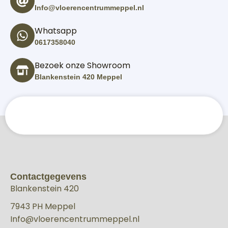
Info@vloerencentrummeppel.nl
Whatsapp
0617358040
Bezoek onze Showroom
Blankenstein 420 Meppel
Contactgegevens
Blankenstein 420
7943 PH Meppel
Info@vloerencentrummeppel.nl