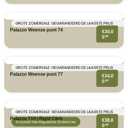
GROTE ZOMERSALE: GEGARANDEERD DE LAAGSTE PRIJS
Palazzo Weense punt 74
€34,0
M²
0
GROTE ZOMERSALE: GEGARANDEERD DE LAAGSTE PRIJS
Palazzo Weense punt 77
€34,0
M²
0
GROTE ZOMERSALE: GEGARANDEERD DE LAAGSTE PRIJS
Palazzo 710 | Rigid Click
€38,0
Inclusief Geïntegreerde Ondervloer
M²
0