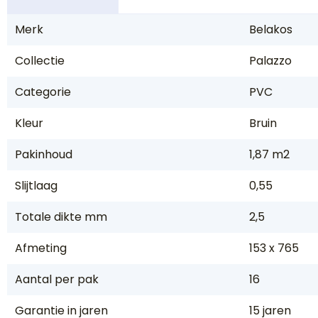
Merk
Belakos
Collectie
Palazzo
Categorie
PVC
Kleur
Bruin
Pakinhoud
1,87 m2
Slijtlaag
0,55
Totale dikte mm
2,5
Afmeting
153 x 765
Aantal per pak
16
Garantie in jaren
15 jaren