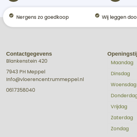
Nergens zo goedkoop
Wij leggen doo
Contactgegevens
Openingsti
Blankenstein 420
Maandag
7943 PH Meppel
Dinsdag
Info@vloerencentrummeppel.nl
Woensda
0617358040
Donderda
Vrijdag
Zaterdag
Zondag