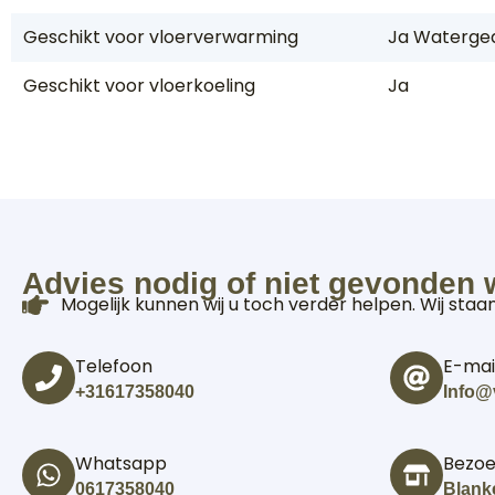
Geschikt voor vloerverwarming
Ja Waterged
Geschikt voor vloerkoeling
Ja
Advies nodig of niet gevonden 
Mogelijk kunnen wij u toch verder helpen. Wij staa
Telefoon
E-mai
+31617358040
Info@
Whatsapp
Bezo
0617358040
Blank