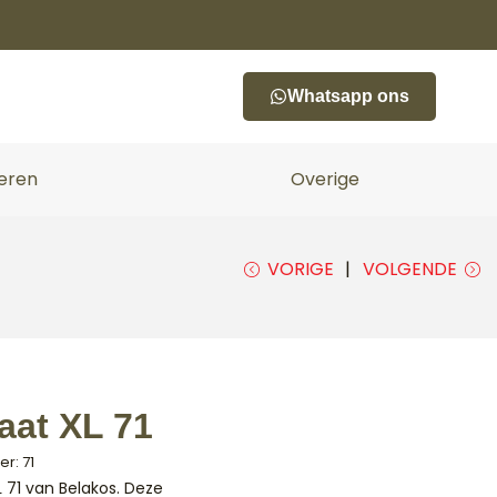
Whatsapp ons
oeren
Overige
VORIGE
VOLGENDE
aat XL 71
r: 71
 71 van Belakos. Deze