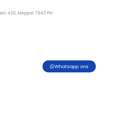
ein 420, Meppel 7943 PH
Whatsapp ons