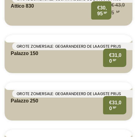
€
43,9
Attico 830
€30,
M²
5
M²
95
GROTE ZOMERSALE: GEGARANDEERD DE LAAGSTE PRIJS
Palazzo 150
€31,0
M²
0
GROTE ZOMERSALE: GEGARANDEERD DE LAAGSTE PRIJS
Palazzo 250
€31,0
M²
0