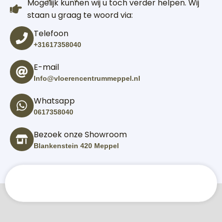
Mogelijk kunnen wij u toch verder helpen. Wij
staan u graag te woord via:
Telefoon
+31617358040
E-mail
Info@vloerencentrummeppel.nl
Whatsapp
0617358040
Bezoek onze Showroom
Blankenstein 420 Meppel