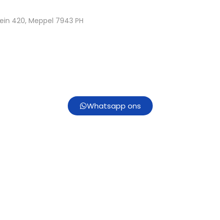
ein 420, Meppel 7943 PH
Whatsapp ons