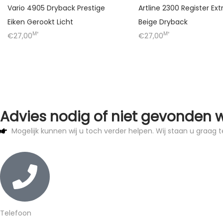
Vario 4905 Dryback Prestige
Artline 2300 Register Ext
Eiken Gerookt Licht
Beige Dryback
M²
M²
€27,00
€27,00
Advies nodig of niet gevonden 
Mogelijk kunnen wij u toch verder helpen. Wij staan u graag t
Telefoon