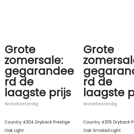
Grote
Grote
zomersale:
zomersal
gegarandee
gegaran
rd de
rd de
laagste prijs
laagste p
Waterbestendig
Waterbestendig
Country 4304 Dryback Prestige
Country 4305 Dryback P
Oak Light
Oak Smoked Light