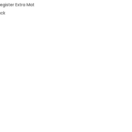
Register Extra Mat
ack