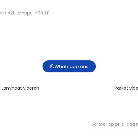
ein 420, Meppel 7943 PH
Whatsapp ons
Laminaat vloeren
Parket vlo