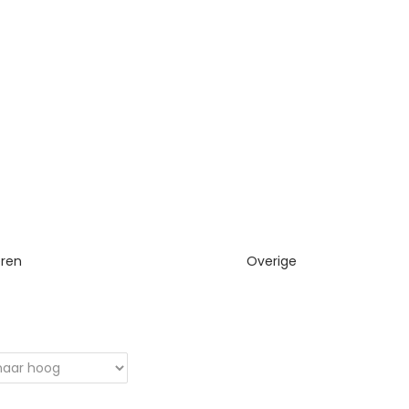
eren
Overige