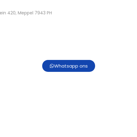
ein 420, Meppel 7943 PH
Whatsapp ons