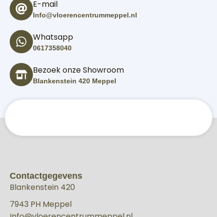
E-mail
Info@vloerencentrummeppel.nl
Whatsapp
0617358040
Bezoek onze Showroom
Blankenstein 420 Meppel
Contactgegevens
Blankenstein 420
7943 PH Meppel
Info@vloerencentrummeppel.nl