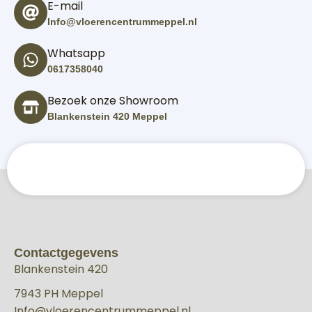
E-mail
Info@vloerencentrummeppel.nl
Whatsapp
0617358040
Bezoek onze Showroom
Blankenstein 420 Meppel
Contactgegevens
Blankenstein 420
7943 PH Meppel
Info@vloerencentrummeppel.nl