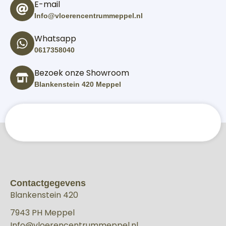
E-mail
Info@vloerencentrummeppel.nl
Whatsapp
0617358040
Bezoek onze Showroom
Blankenstein 420 Meppel
Contactgegevens
Blankenstein 420
7943 PH Meppel
Info@vloerencentrummeppel.nl