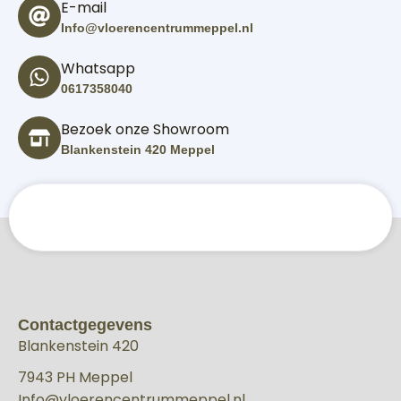
E-mail
Info@vloerencentrummeppel.nl
Whatsapp
0617358040
Bezoek onze Showroom
Blankenstein 420 Meppel
Contactgegevens
Blankenstein 420
7943 PH Meppel
Info@vloerencentrummeppel.nl