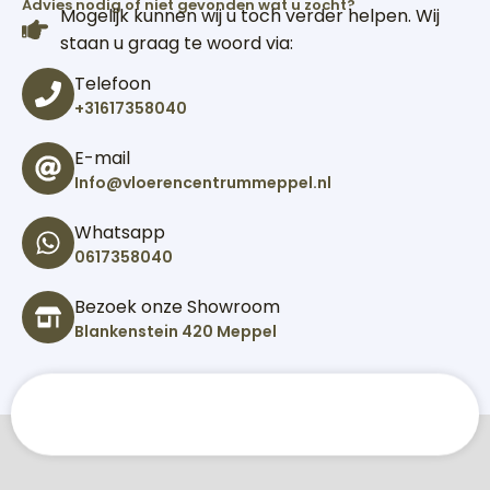
Advies nodig of niet gevonden wat u zocht?
Mogelijk kunnen wij u toch verder helpen. Wij
staan u graag te woord via:
Telefoon
+31617358040
E-mail
Info@vloerencentrummeppel.nl
Whatsapp
0617358040
Bezoek onze Showroom
Blankenstein 420 Meppel