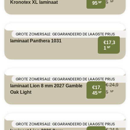
M²
Kronotex XL laminaat
5
M²
95
GROTE ZOMERSALE: GEGARANDEERD DE LAAGSTE PRIJS
laminaat Panthera 1031
€17,3
M²
1
GROTE ZOMERSALE: GEGARANDEERD DE LAAGSTE PRIJS
€
24,9
laminaat Lion 8 mm 2027 Gamble
€17,
M²
Oak Light
5
M²
45
GROTE ZOMERSALE: GEGARANDEERD DE LAAGSTE PRIJS
€
24,9