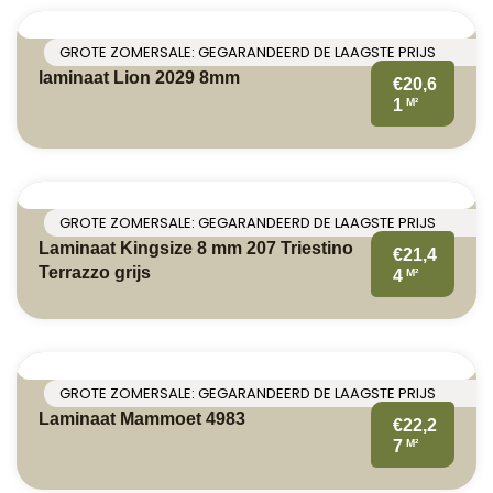
GROTE ZOMERSALE: GEGARANDEERD DE LAAGSTE PRIJS
laminaat Lion 2029 8mm
€20,6
M²
1
GROTE ZOMERSALE: GEGARANDEERD DE LAAGSTE PRIJS
Laminaat Kingsize 8 mm 207 Triestino
€21,4
Terrazzo grijs
M²
4
GROTE ZOMERSALE: GEGARANDEERD DE LAAGSTE PRIJS
Laminaat Mammoet 4983
€22,2
M²
7