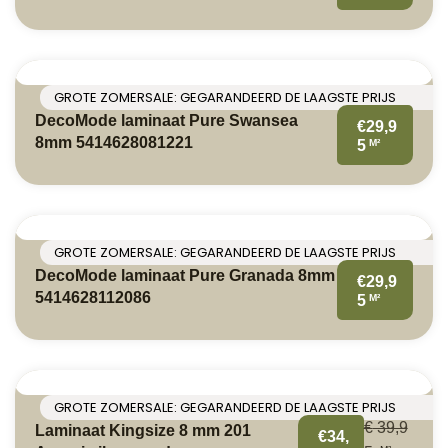
GROTE ZOMERSALE: GEGARANDEERD DE LAAGSTE PRIJS
DecoMode laminaat Pure Swansea
€29,9
8mm 5414628081221
M²
5
GROTE ZOMERSALE: GEGARANDEERD DE LAAGSTE PRIJS
DecoMode laminaat Pure Granada 8mm
€29,9
5414628112086
M²
5
GROTE ZOMERSALE: GEGARANDEERD DE LAAGSTE PRIJS
€
39,9
Laminaat Kingsize 8 mm 201
€34,