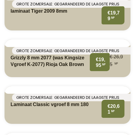
GROTE ZOMERSALE: GEGARANDEERD DE LAAGSTE PRIJS
laminaat Tiger 2009 8mm
€19,7
M²
9
GROTE ZOMERSALE: GEGARANDEERD DE LAAGSTE PRIJS
€
26,9
Grizzly 8 mm 2077 (was Kingsize
€19,
M²
Vgroef K-2077) Rioja Oak Brown
5
M²
95
GROTE ZOMERSALE: GEGARANDEERD DE LAAGSTE PRIJS
Laminaat Classic vgroef 8 mm 180
€20,6
M²
1