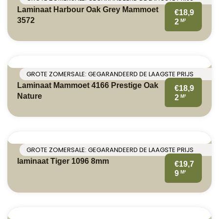
Laminaat Harbour Oak Grey Mammoet
€18,9
3572
M²
2
GROTE ZOMERSALE: GEGARANDEERD DE LAAGSTE PRIJS
Laminaat Mammoet 4166 Prestige Oak
€18,9
Nature
M²
2
GROTE ZOMERSALE: GEGARANDEERD DE LAAGSTE PRIJS
laminaat Tiger 1096 8mm
€19,7
M²
9