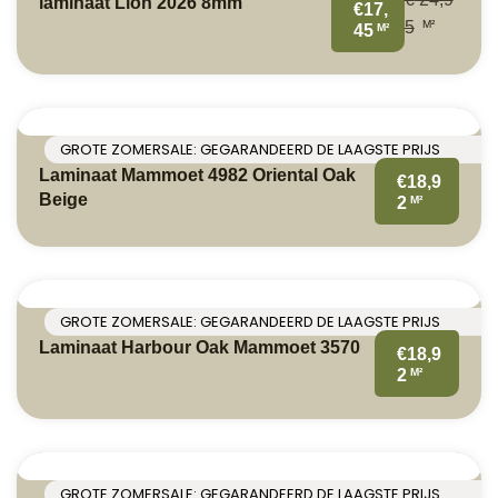
laminaat Lion 2026 8mm
€17,
M²
5
M²
45
GROTE ZOMERSALE: GEGARANDEERD DE LAAGSTE PRIJS
Laminaat Mammoet 4982 Oriental Oak
€18,9
Beige
M²
2
GROTE ZOMERSALE: GEGARANDEERD DE LAAGSTE PRIJS
Laminaat Harbour Oak Mammoet 3570
€18,9
M²
2
GROTE ZOMERSALE: GEGARANDEERD DE LAAGSTE PRIJS