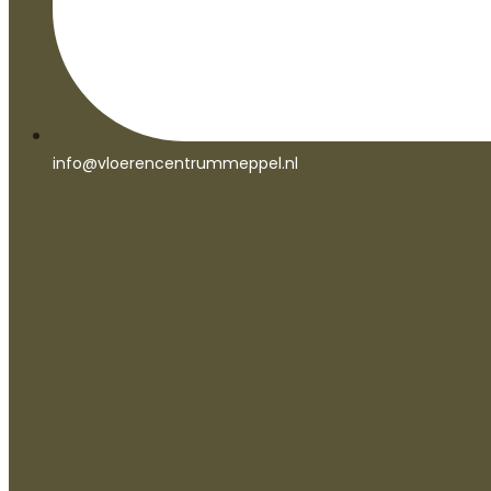
info@vloerencentrummeppel.nl