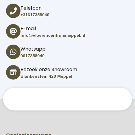
Telefoon
+31617358040
E-mail
Info@vloerencentrummeppel.nl
Whatsapp
0617358040
Bezoek onze Showroom
Blankenstein 420 Meppel