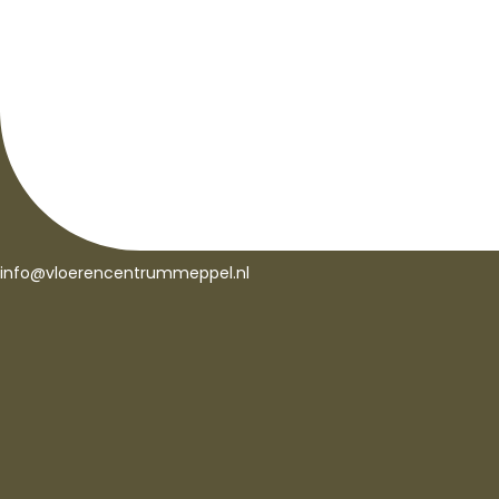
info@vloerencentrummeppel.nl