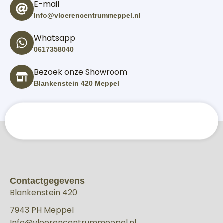
E-mail
Info@vloerencentrummeppel.nl
Whatsapp
0617358040
Bezoek onze Showroom
Blankenstein 420 Meppel
Contactgegevens
Blankenstein 420
7943 PH Meppel
Info@vloerencentrummeppel.nl