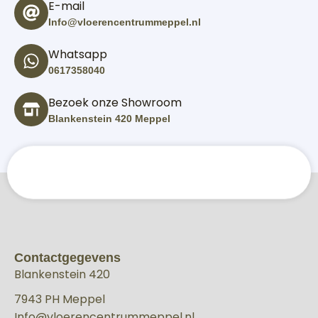
E-mail
Info@vloerencentrummeppel.nl
Whatsapp
0617358040
Bezoek onze Showroom
Blankenstein 420 Meppel
Contactgegevens
Blankenstein 420
7943 PH Meppel
Info@vloerencentrummeppel.nl