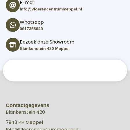
E-mail
Info@vloerencentrummeppel.nl
Whatsapp
0617358040
Bezoek onze Showroom
Blankenstein 420 Meppel
Contactgegevens
Blankenstein 420
7943 PH Meppel
Info@vloerencentrummeppel.nl