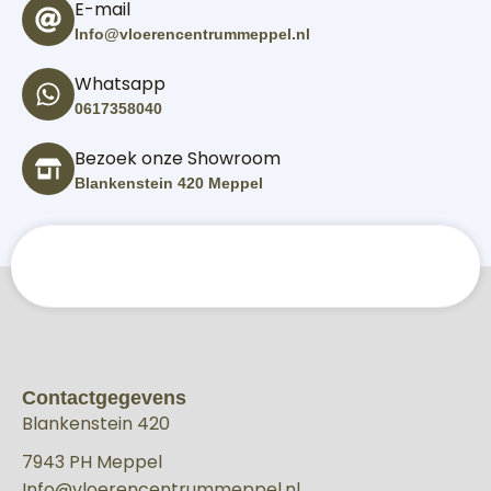
E-mail
Info@vloerencentrummeppel.nl
Whatsapp
0617358040
Bezoek onze Showroom
Blankenstein 420 Meppel
Contactgegevens
Blankenstein 420
7943 PH Meppel
Info@vloerencentrummeppel.nl